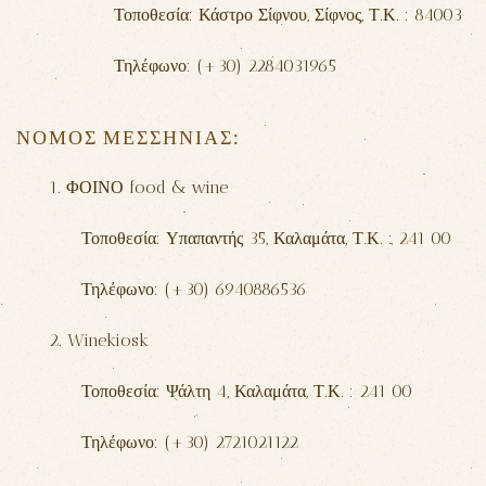
Τοποθεσία: Κάστρο Σίφνου,
Σίφνος,
Τ.Κ. : 84003
Τηλέφωνο: (+30) 2284031965
ΝΟΜΟΣ ΜΕΣΣΗΝΙΑΣ:
1. ΦΟΙΝΟ food & wine
Τοποθεσία: Υπαπαντής 35,
Καλαμάτα,
Τ.Κ. : 241 00
Τηλέφωνο: (+30) 6940886536
2. Winekiosk
Τοποθεσία: Ψάλτη 4,
Καλαμάτα,
Τ.Κ. : 241 00
Τηλέφωνο: (+30) 2721021122