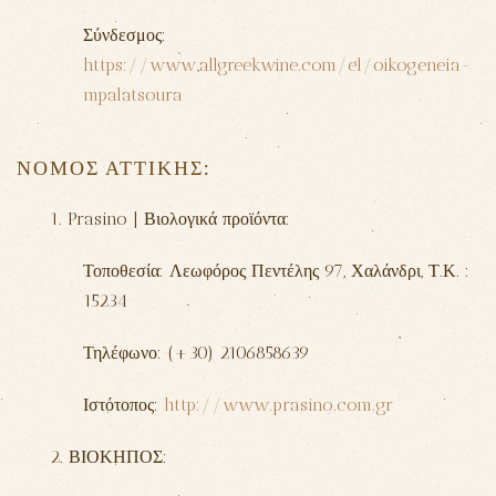
Σύνδεσμος:
https://www.allgreekwine.com/el/oikogeneia-
mpalatsoura
ΝΟΜΟΣ ΑΤΤΙΚΗΣ:
1. Prasino | Βιολογικά προϊόντα:
Τοποθεσία: Λεωφόρος Πεντέλης 97,
Χαλάνδρι
, Τ.Κ. :
15234
Τηλέφωνο: (+30) 2106858639
Ιστότοπος:
http://www.prasino.com.gr
2. ΒΙΟΚΗΠΟΣ: