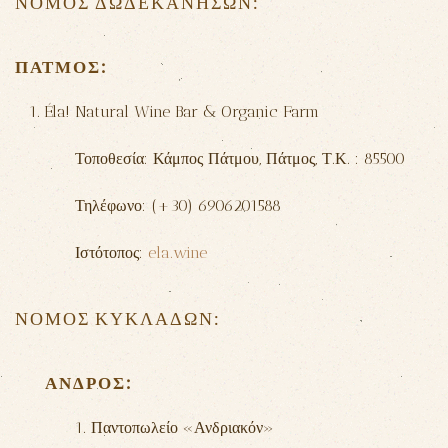
ΝΟΜΟΣ ΔΩΔΕΚΑΝΗΣΩΝ:
ΠΆΤΜΟΣ:
Éla! Natural Wine Bar & Organic Farm
Τοποθεσία: Κάμπος Πάτμου,
Πάτμος,
Τ.Κ. : 85500
Τηλέφωνο: (+30) 6906201588
Ιστότοπος:
ela.wine
ΝΟΜΟΣ ΚΥΚΛΑΔΩΝ:
ΆΝΔΡΟΣ:
1. Παντοπωλείο «Ανδριακόν»