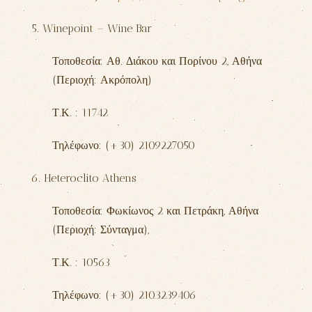
5. Winepoint – Wine Bar
Τοποθεσία: Αθ. Διάκου και Πορίνου 2,
Αθήνα
(Περιοχή: Ακρόπολη)
Τ.Κ. : 11742
Τηλέφωνο: (+30) 2109227050
6. Heteroclito Athens
Τοποθεσία: Φωκίωνος 2 και Πετράκη,
Αθήνα
(Περιοχή: Σύνταγμα),
Τ.Κ. : 10563
Τηλέφωνο: (+30) 2103239406