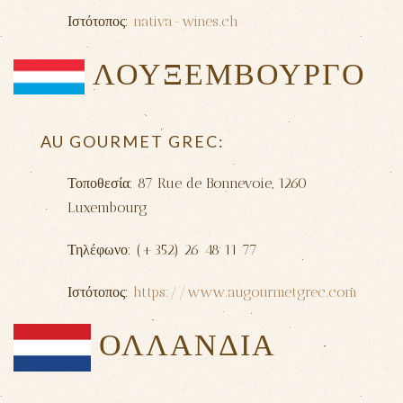
Ιστότοπος:
nativa-wines.ch
ΛΟΥΞΕΜΒΟΥΡΓΟ
AU GOURMET GREC
:
Τοποθεσία: 87 Rue de Bonnevoie, 1260
Luxembourg
Τηλέφωνο: (+352) 26 48 11 77
Ιστότοπος:
https://www.augourmetgrec.com
ΟΛΛΑΝΔΙΑ