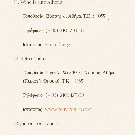
11. Wine is fine Athens
Τοποθεσία: Βύσσης 6,
Αθήνα
, Τ.Κ. : 10551
Τηλέφωνο: (+30) 2103230304
Ιστότοπος:
wineisfine.gr
12. Retro Gastro
Τοποθεσία: Ηρακλειδών 19 & Ακταίου,
Αθήνα
(Περιοχή: Θησείο)
, Τ.Κ. : 11851
Τηλέφωνο: (+30) 2103427803
Ιστότοπος:
www.retrogastro.com
13. Junior does Wine