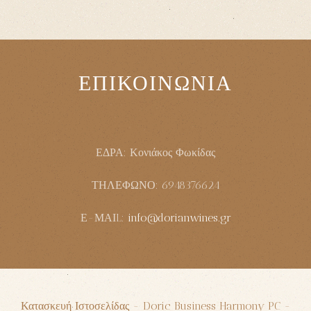
ΕΠΙΚΟΙΝΩΝΙΑ
ΕΔΡΑ: Κονιάκος Φωκίδας
ΤΗΛΕΦΩΝΟ: 6948376624
Ε-ΜΑΙL:
info@dorianwines.gr
Κατασκευή Ιστοσελίδας - Doric Business Harmony PC -