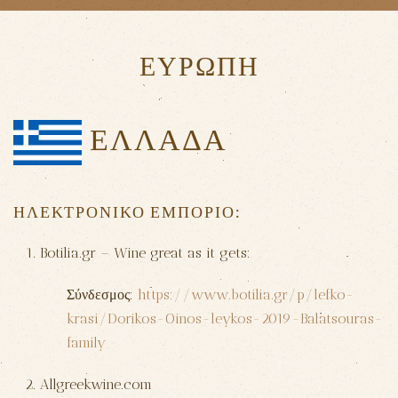
ΕΥΡΩΠΗ
ΕΛΛΑΔΑ
ΗΛΕΚΤΡΟΝΙΚΟ ΕΜΠΟΡΙΟ:
Botilia.gr – Wine great as it gets:
Σύνδεσμος:
https://www.botilia.gr/p/lefko-
krasi/Dorikos-Oinos-leykos-2019-Balatsouras-
family
Allgreekwine.com