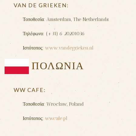
VAN DE GRIEKEN
:
Τοποθεσία: Amsterdam, The Netherlands
Τηλέφωνο: (+31) 6 20201036
Ιστότοπος:
www.vandegrieken.nl
ΠΟΛΩΝΙΑ
WW CAFE:
Τοποθεσία: Wroclaw, Poland
Ιστότοπος:
wwcafe.pl