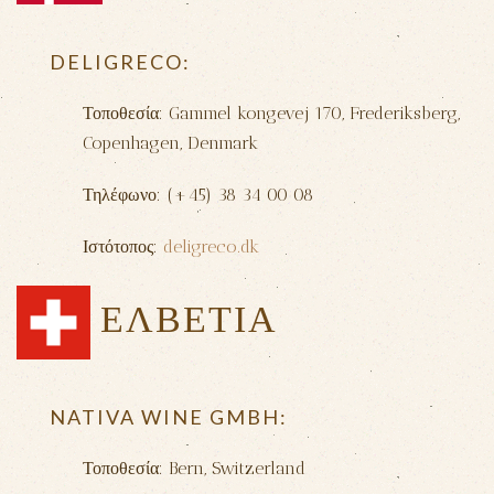
DELIGRECO
:
Τοποθεσία: Gammel kongevej 170, Frederiksberg,
Copenhagen, Denmark
Τηλέφωνο: (+45) 38 34 00 08
Ιστότοπος:
deligreco.dk
ΕΛΒΕΤΙΑ
NATIVA WINE GMBH:
Τοποθεσία: Bern, Switzerland