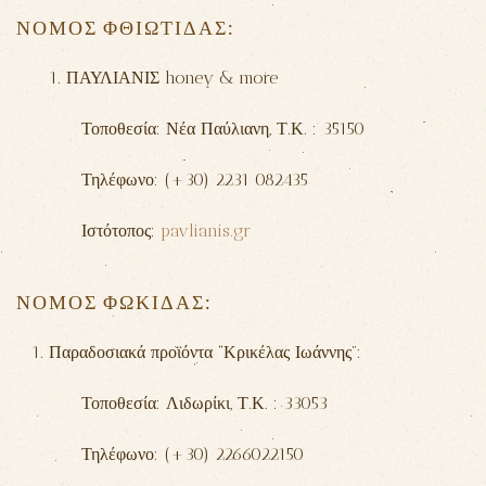
ΝΟΜΟΣ ΦΘΙΩΤΙΔΑΣ:
1. ΠΑΥΛΙΑΝΙΣ honey & more
Τοποθεσία: Νέα Παύλιανη, Τ.Κ. : 35150
Τηλέφωνο: (+30) 2231 082435
Ιστότοπος:
pavlianis.gr
ΝΟΜΟΣ ΦΩΚΙΔΑΣ:
Παραδοσιακά προϊόντα “Κρικέλας Ιωάννης”:
Τοποθεσία: Λιδωρίκι, Τ.Κ. : 33053
Τηλέφωνο: (+30) 2266022150